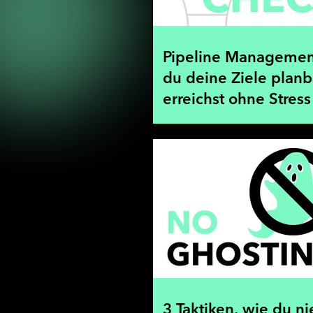
Pipeline Managemen
du deine Ziele planb
erreichst ohne Stress
3 Taktiken, wie du ni