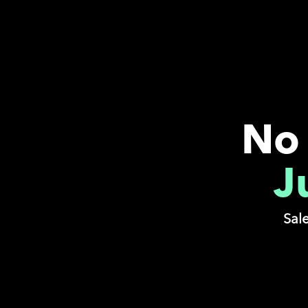
No 
J
Sale