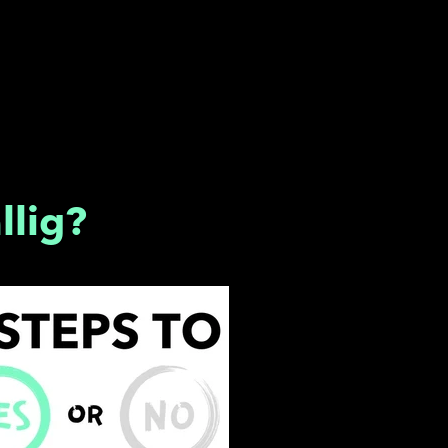
llig?