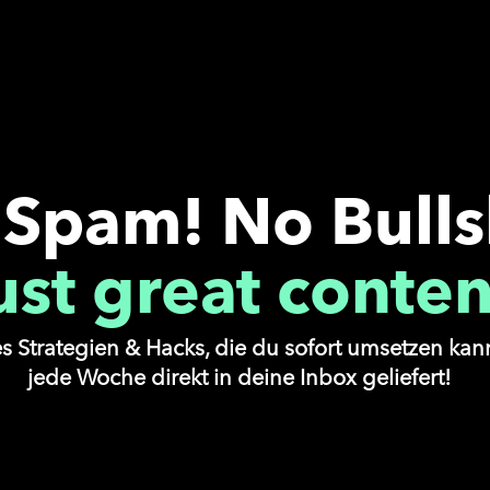
Spam! No Bulls
ust great conten
s Strategien & Hacks, die du sofort umsetzen kann
jede Woche direkt in deine Inbox geliefert!