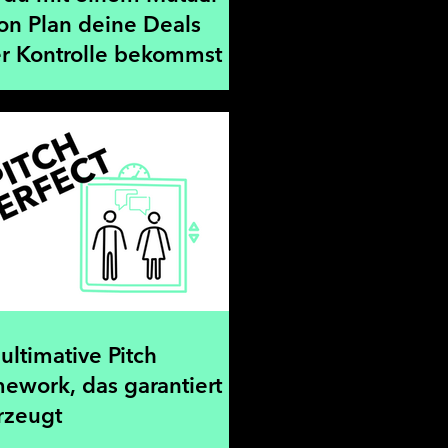
on Plan deine Deals
er Kontrolle bekommst
ultimative Pitch
ework, das garantiert
rzeugt