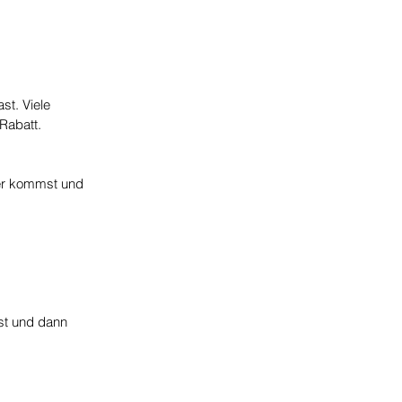
t. Viele 
Rabatt. 
er kommst und 
st und dann 