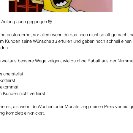
m Anfang auch gegangen 🤣
herausfordernd, vor allem wenn du das noch nicht so oft gemacht has
m Kunden seine Wünsche zu erfüllen und geben noch schnell einen 
drin.
te weitaus bessere Wege zeigen, wie du ohne Rabatt aus der Numm
icherstellst
kottierst
bekommst
 Kunden nicht verlierst
icheres, als wenn du Wochen oder Monate lang deinen Preis verteidig
ung komplett einknickst. 