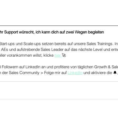
 Support wünscht, ich kann dich auf zwei Wegen begleiten
 Start-ups und Scale-ups setzen bereits auf unsere Sales Trainings. I
AEs und aufstrebende Sales Leader auf das nächste Level und entw
ler vorankommen willst, klicke 
hier 
🚀
0 Followern auf LinkedIn an und profitiere von täglichen Growth & Sa
n der Sales Community > Folge mir auf 
LinkedIn
 und aktiviere die 🔔