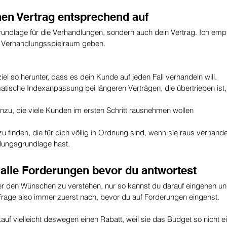
inen Vertrag entsprechend auf
Grundlage für die Verhandlungen, sondern auch dein Vertrag. Ich emp
n Verhandlungsspielraum geben. 
el so herunter, dass es dein Kunde auf jeden Fall verhandeln will. 
matische Indexanpassung bei längeren Verträgen, die übertrieben ist
nzu, die viele Kunden im ersten Schritt rausnehmen wollen
 finden, die für dich völlig in Ordnung sind, wenn sie raus verhande
lungsgrundlage hast.
e alle Forderungen bevor du antwortest
er den Wünschen zu verstehen, nur so kannst du darauf eingehen und
rage also immer zuerst nach, bevor du auf Forderungen eingehst.
kauf vielleicht deswegen einen Rabatt, weil sie das Budget so nicht ei