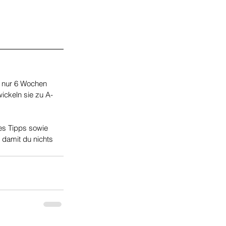
n nur 6 Wochen 
ickeln sie zu A-
les Tipps sowie 
, damit du nichts 