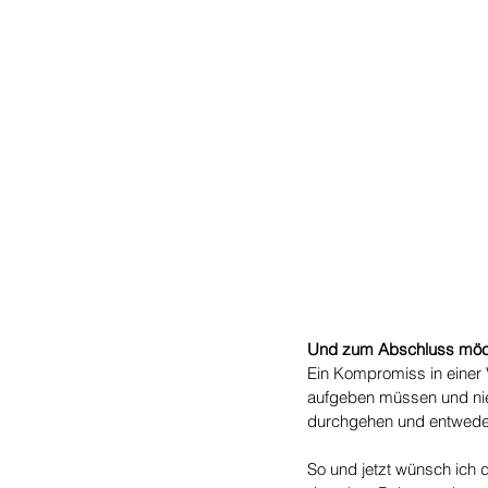
Und zum Abschluss möcht
Ein Kompromiss in einer 
aufgeben müssen und niem
durchgehen und entweder
So und jetzt wünsch ich d