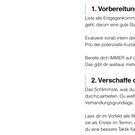
1. Vorbereitun
Liste alle Entgegenkomme
geht, darum eine gute Sta
Evaluiere vorab intern d
Prio der potenzielle Kun
Bereite dich IMMER auf d
Das gibt dir weitaus meh
2. Verschaffe 
Das Schlimmste, was du m
durchzuarbeiten. Du weiß
Verhandlungsgrundlage.
Lass dir im Vorfeld alle
sie als Erstes im Termin,
du eine bessere Taktik fü