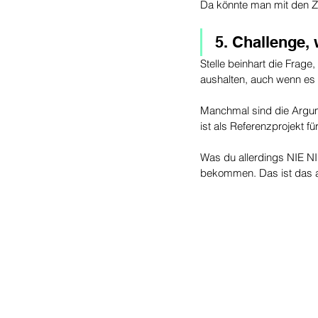
Da könnte man mit den Za
5. Challenge, 
Stelle beinhart die Frage
aushalten, auch wenn es n
Manchmal sind die Argume
ist als Referenzprojekt f
Was du allerdings NIE NI
bekommen. Das ist das 