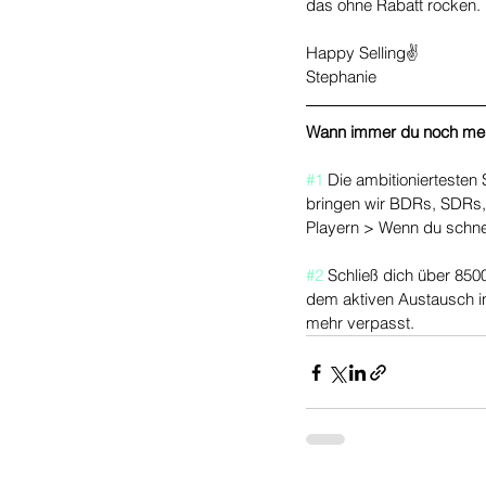
das ohne Rabatt rocken.
Happy Selling✌️
Stephanie
Wann immer du noch mehr
#1
 Die ambitioniertesten
bringen wir BDRs, SDRs, 
Playern > Wenn du schnel
#2
 Schließ dich über 850
dem aktiven Austausch i
mehr verpasst.