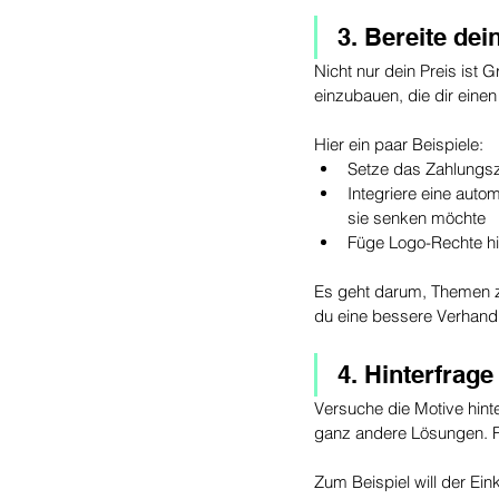
3. Bereite de
Nicht nur dein Preis ist 
einzubauen, die dir eine
Hier ein paar Beispiele: 
Setze das Zahlungszi
Integriere eine auto
sie senken möchte
Füge Logo-Rechte hi
Es geht darum, Themen zu
du eine bessere Verhand
4. Hinterfrag
Versuche die Motive hint
ganz andere Lösungen. F
Zum Beispiel will der Ein