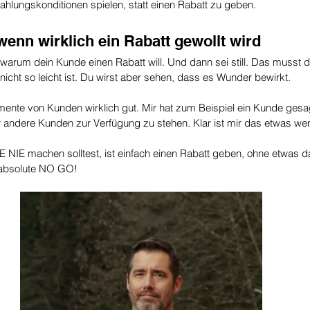
hlungskonditionen spielen, statt einen Rabatt zu geben.
wenn wirklich ein Rabatt gewollt wird
, warum dein Kunde einen Rabatt will. Und dann sei still. Das musst d
icht so leicht ist. Du wirst aber sehen, dass es Wunder bewirkt.
nte von Kunden wirklich gut. Mir hat zum Beispiel ein Kunde gesagt
ür andere Kunden zur Verfügung zu stehen. Klar ist mir das etwas wer
E NIE machen solltest, ist einfach einen Rabatt geben, ohne etwas da
absolute NO GO!