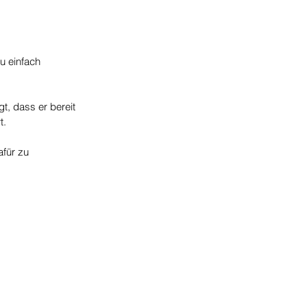
u einfach 
, dass er bereit 
t.
für zu 