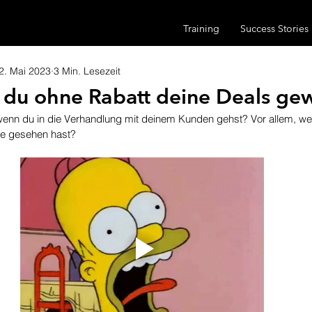
Training
Success Stories
2. Mai 2023
3 Min. Lesezeit
e du ohne Rabatt deine Deals ge
 wenn du in die Verhandlung mit deinem Kunden gehst? Vor allem, we
nie gesehen hast?