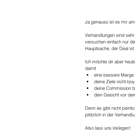
Ja genauso ist es mir a
Verhandlungen sind sehr 
versuchen einfach nur de
Hauptsache, der Deal ist 
Ich möchte dir aber heu
damit
eine bessere Marge s
deine Ziele nicht boy
deine Commission 
dein Gesicht vor dem
Denn es gibt nicht peinl
plötzlich in der Verhandl
Also lass uns loslegen!