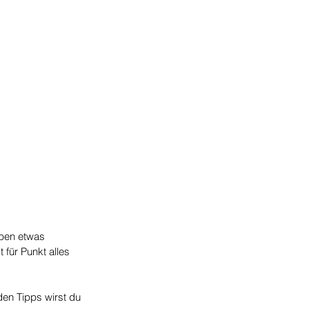
aben etwas 
für Punkt alles 
den Tipps wirst du 