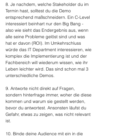
8. Je nachdem, welche Stakeholder du im 
Termin hast, solltest du die Demo 
entsprechend maßschneidern. Ein C-Level 
interessiert beinhart nur den Big Bang - 
also wie sieht das Endergebnis aus, wenn 
alle seine Probleme gelöst sind und was 
hat er davon (ROI). Im Umkehrschluss 
würde das IT Department interessieren, wie 
komplex die Implementierung ist und der 
Fachbereich will wiederum wissen, wie ihr 
Leben leichter wird. Das sind schon mal 3 
unterschiedliche Demos.
9. Antworte nicht direkt auf Fragen, 
sondern hinterfrage immer, woher die diese 
kommen und warum sie gestellt werden, 
bevor du antwortest. Ansonsten läufst du 
Gefahr, etwas zu zeigen, was nicht relevant 
ist.
10. Binde deine Audience mit ein in die 