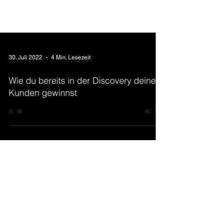
30. Juli 2022
4 Min. Lesezeit
Wie du bereits in der Discovery deinen
Kunden gewinnst