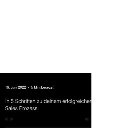
19. Juni 2022
5 Min. Lesezeit
In 5 Schritten zu deinem erfolgreichen