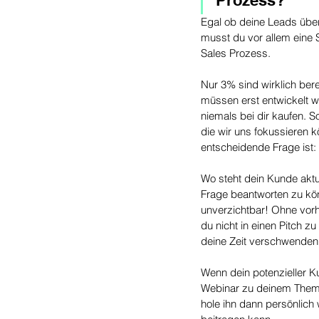
Prozess?
Egal ob deine Leads übe
musst du vor allem eine 
Sales Prozess.
Nur 3% sind wirklich bere
müssen erst entwickelt 
niemals bei dir kaufen. S
die wir uns fokussieren k
entscheidende Frage ist:
Wo steht dein Kunde akt
Frage beantworten zu kön
unverzichtbar! Ohne vorh
du nicht in einen Pitch zu
deine Zeit verschwenden 
Wenn dein potenzieller Ku
Webinar zu deinem Thema,
hole ihn dann persönlich