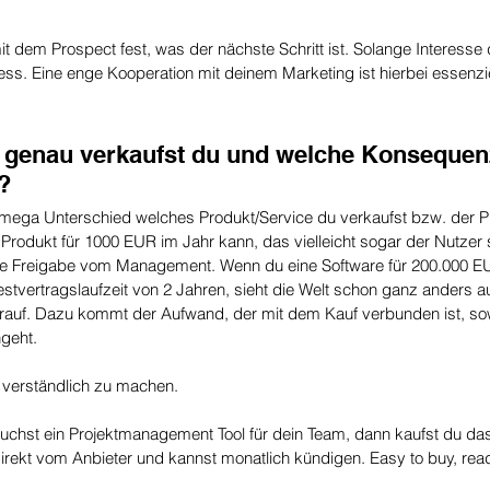
dem Prospect fest, was der nächste Schritt ist. Solange Interesse da
ss. Eine enge Kooperation mit deinem Marketing ist hierbei essenziel
s genau verkaufst du und welche Konsequenz
?
 mega Unterschied welches Produkt/Service du verkaufst bzw. der Pr
n Produkt für 1000 EUR im Jahr kann, das vielleicht sogar der Nutzer
ine Freigabe vom Management. Wenn du eine Software für 200.000 E
estvertragslaufzeit von 2 Jahren, sieht die Welt schon ganz anders 
auf. Dazu kommt der Aufwand, der mit dem Kauf verbunden ist, sow
geht. 
s verständlich zu machen.
uchst ein Projektmanagement Tool für dein Team, dann kaufst du da
irekt vom Anbieter und kannst monatlich kündigen. Easy to buy, rea