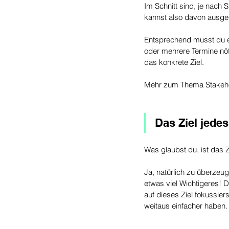
Im Schnitt sind, je nach 
kannst also davon ausgeh
Entsprechend musst du en
oder mehrere Termine nöt
das konkrete Ziel.
Mehr zum Thema Stakeho
Das Ziel jede
Was glaubst du, ist das 
Ja, natürlich zu überzeu
etwas viel Wichtigeres! 
auf dieses Ziel fokussier
weitaus einfacher haben.