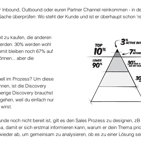
r Inbound, Outbound oder euren Partner Channel reinkommen - in de
Sache überprüfen: Wo steht der Kunde und ist er überhaupt schon 're
it zu kaufen, die anderen 
werden. 30% werden wohl 
omit bleiben noch 67% auf 
önnen... aber die 
uell im Prozess? Um diese 
nen, ist die Discovery 
erige Discovery brauchst 
 gehen, weil du einfach nur 
wirst.
nde noch nicht bereit ist, gilt es den Sales Prozess zu designen, zB 
 damit er sich erstmal informieren kann, warum er dein Thema priori
 wieder ab, um gemeinsam zu analysieren, ob es zu einer Lösung se