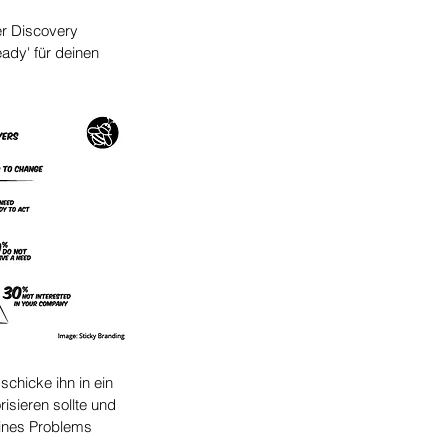
r Discovery 
ady' für deinen 
schicke ihn in ein 
sieren sollte und 
ines Problems 