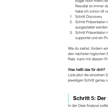
sogar noch mehr) Me
Resultat ist immer 
habe ich schon oft v
Schritt Discovery
Schritt Präsentation
ausgestattet werden
Schritt Präsentation
supportet und ein Pro
Wie du siehst, fordern wi
den nächsten logischen S
Rate  kann mit diesem P
Was heißt das für dich?
Liste jetzt die einzelnen
jeweiligen Schritt genau
Schritt 5: Der
In der Deal Analyse sollt