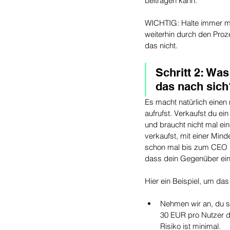
beitragen kann.
WICHTIG: Halte immer mit 
weiterhin durch den Proze
das nicht.
Schritt 2: Wa
das nach sich
Es macht natürlich einen
aufrufst. Verkaufst du ei
und braucht nicht mal e
verkaufst, mit einer Mind
schon mal bis zum CEO r
dass dein Gegenüber ein
Hier ein Beispiel, um da
Nehmen wir an, du s
30 EUR pro Nutzer d
Risiko ist minimal.