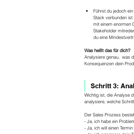
Führst du jedoch ei
Stack verbunden ist 
mit einem enormen 
Stakeholder mitreden
du eine Mindestvertr
Was heißt das für dich? 
Analysiere genau,  was du
Konsequenzen dein Produk
Schritt 3: Ana
Wichtig ist, die Analyse
analysiere, welche Schri
Der Sales Prozess besteh
- Ja, ich habe ein Proble
- Ja, ich will einen Termin 