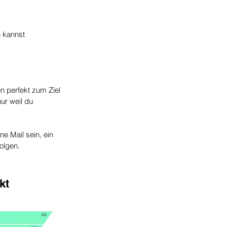
n kannst
n perfekt zum Ziel 
ur weil du 
 Mail sein, ein 
olgen.
kt