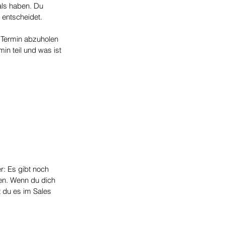
als haben. Du 
entscheidet. 
 Termin abzuholen 
n teil und was ist 
: Es gibt noch 
en. Wenn du dich 
t du es im Sales 