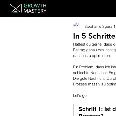
Stephanie Sgura
1
In 5 Schritt
Hättest du gerne, dass de
Beitrag genau das richt
danach zu optimieren.
Ein Problem, dass ich im
schlechte Nachricht: Es gi
Die gute Nachricht: Durc
Prozess massiv zu optim
Let's go!
Schritt 1: Ist