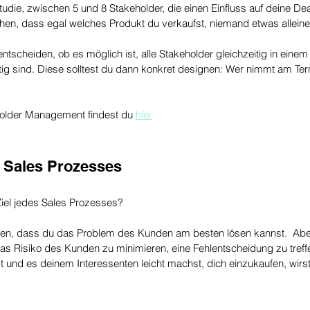
Studie, zwischen 5 und 8 Stakeholder, die einen Einfluss auf deine De
en, dass egal welches Produkt du verkaufst, niemand etwas alleine 
tscheiden, ob es möglich ist, alle Stakeholder gleichzeitig in einem
ig sind. Diese solltest du dann konkret designen: Wer nimmt am Termi
lder Management findest du 
hier
s Sales Prozesses
Ziel jedes Sales Prozesses? 
gen, dass du das Problem des Kunden am besten lösen kannst.  Aber
Das Risiko des Kunden zu minimieren, eine Fehlentscheidung zu treff
st und es deinem Interessenten leicht machst, dich einzukaufen, wirs