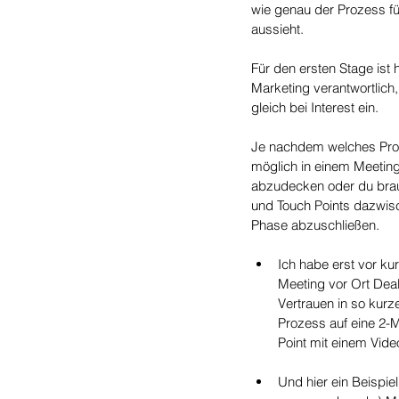
wie genau der Prozess fü
aussieht.
Für den ersten Stage ist 
Marketing verantwortlich, 
gleich bei Interest ein.
Je nachdem welches Prod
möglich in einem Meeting 
abzudecken oder du bra
und Touch Points dazwisc
Phase abzuschließen.
Ich habe erst vor ku
Meeting vor Ort Deals
Vertrauen in so kurz
Prozess auf eine 2-M
Point mit einem Vide
Und hier ein Beispiel