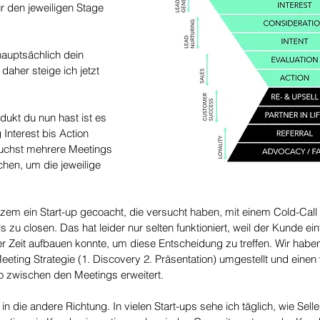
r den jeweiligen Stage 
hauptsächlich dein 
daher steige ich jetzt 
ukt du nun hast ist es 
Interest bis Action 
uchst mehrere Meetings 
hen, um die jeweilige 
rzem ein Start-up gecoacht, die versucht haben, mit einem Cold-Call
 zu closen. Das hat leider nur selten funktioniert, weil der Kunde ei
er Zeit aufbauen konnte, um diese Entscheidung zu treffen. Wir habe
eeting Strategie (1. Discovery 2. Präsentation) umgestellt und einen
o zwischen den Meetings erweitert. 
 in die andere Richtung. In vielen Start-ups sehe ich täglich, wie Sel