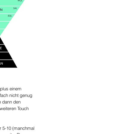
 plus einem 
nfach nicht genug 
n dann den 
 weiteren Touch 
ler 5-10 (manchmal 