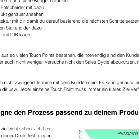
n Thema und plane Budget dafür ein
t Entscheider mit dazu
rodukt genauer ansehen
itektur mit dir, damit du darauf basierend die nächsten Schritte setze
nten Stakeholder dazu
em mit DIR lösen
e aus so vielen Touch Points bestehen, die notwendig sind den Kunde
er auch nicht weniger. Versuche nicht den Sales Cycle abzukürzen, n
 nicht zwingend Termine mit dem Kunden sein. Es kann genauso eine
 dir usw. Jeder einzelne Touch Point muss immer ein klares Ziel verf
signe den Prozess passend zu deinem Produ
vielleicht schon. Jetzt es 
 deiner Deals festzulegen, 