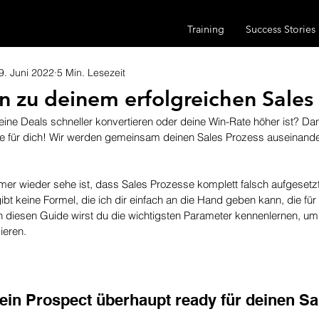
Training
Success Stories
9. Juni 2022
5 Min. Lesezeit
en zu deinem erfolgreichen Sales
ine Deals schneller konvertieren oder deine Win-Rate höher ist? Dann
ige für dich! Wir werden gemeinsam deinen Sales Prozess auseinand
mer wieder sehe ist, dass Sales Prozesse komplett falsch aufgesetzt
bt keine Formel, die ich dir einfach an die Hand geben kann, die für j
h diesen Guide wirst du die wichtigsten Parameter kennenlernen, um
ieren.
 dein Prospect überhaupt ready für deinen Sa