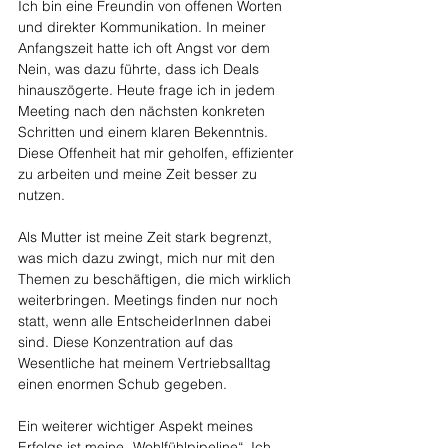
Ich bin eine Freundin von offenen Worten 
und direkter Kommunikation. In meiner 
Anfangszeit hatte ich oft Angst vor dem 
Nein, was dazu führte, dass ich Deals 
hinauszögerte. Heute frage ich in jedem 
Meeting nach den nächsten konkreten 
Schritten und einem klaren Bekenntnis. 
Diese Offenheit hat mir geholfen, effizienter 
zu arbeiten und meine Zeit besser zu 
nutzen.
Als Mutter ist meine Zeit stark begrenzt, 
was mich dazu zwingt, mich nur mit den 
Themen zu beschäftigen, die mich wirklich 
weiterbringen. Meetings finden nur noch 
statt, wenn alle EntscheiderInnen dabei 
sind. Diese Konzentration auf das 
Wesentliche hat meinem Vertriebsalltag 
einen enormen Schub gegeben.
Ein weiterer wichtiger Aspekt meines 
Erfolgs ist meine „Wohlfühlpipeline“. Ich 