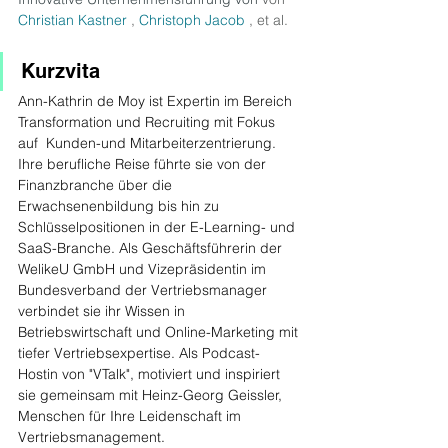
Christian Kastner
 , 
Christoph Jacob
 , et al.
Kurzvita
Ann-Kathrin de Moy ist Expertin im Bereich 
Transformation und Recruiting mit Fokus 
auf  Kunden-und Mitarbeiterzentrierung. 
Ihre berufliche Reise führte sie von der 
Finanzbranche über die 
Erwachsenenbildung bis hin zu 
Schlüsselpositionen in der E-Learning- und 
SaaS-Branche. Als Geschäftsführerin der 
WelikeU GmbH und Vizepräsidentin im 
Bundesverband der Vertriebsmanager 
verbindet sie ihr Wissen in 
Betriebswirtschaft und Online-Marketing mit 
tiefer Vertriebsexpertise. Als Podcast-
Hostin von "VTalk", motiviert und inspiriert 
sie gemeinsam mit Heinz-Georg Geissler, 
Menschen für Ihre Leidenschaft im 
Vertriebsmanagemen
t.