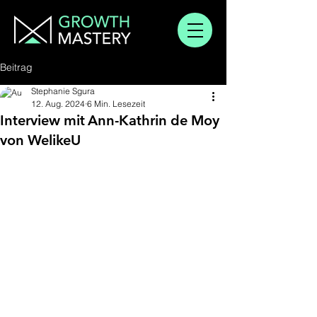
Beitrag
Stephanie Sgura
12. Aug. 2024
6 Min. Lesezeit
Interview mit Ann-Kathrin de Moy
von WelikeU