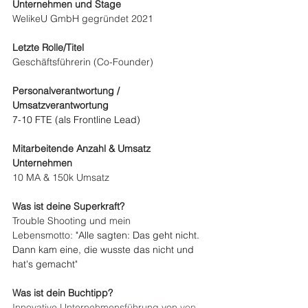
Unternehmen und Stage
WelikeU GmbH gegründet 2021
Letzte Rolle/Titel
Geschäftsführerin (Co-Founder)
Personalverantwortung / 
Umsatzverantwortung
7-10 FTE (als Frontline Lead)
Mitarbeitende Anzahl & Umsatz 
Unternehmen
10 MA & 150k Umsatz
Was ist deine Superkraft? 
Trouble Shooting und mein 
Lebensmotto: 
"Alle sagten: Das geht nicht. 
Dann kam eine, die wusste das nicht und 
hat's gemacht
"
Was ist dein Buchtipp? 
Innovative Unternehmensführung von 
von 