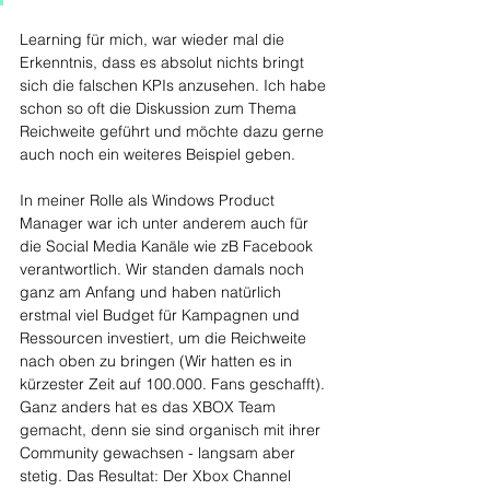
Learning für mich, war wieder mal die 
Erkenntnis, dass es absolut nichts bringt 
sich die falschen KPIs anzusehen. Ich habe 
schon so oft die Diskussion zum Thema 
Reichweite geführt und möchte dazu gerne 
auch noch ein weiteres Beispiel geben.
In meiner Rolle als Windows Product 
Manager war ich unter anderem auch für 
die Social Media Kanäle wie zB Facebook 
verantwortlich. Wir standen damals noch 
ganz am Anfang und haben natürlich 
erstmal viel Budget für Kampagnen und 
Ressourcen investiert, um die Reichweite 
nach oben zu bringen (Wir hatten es in 
kürzester Zeit auf 100.000. Fans geschafft). 
Ganz anders hat es das XBOX Team 
gemacht, denn sie sind organisch mit ihrer 
Community gewachsen - langsam aber 
stetig. Das Resultat: Der Xbox Channel 