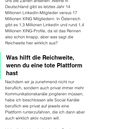
uns die Zahlen ansehen: Alleine in 
Deutschland gibt es letztes Jahr 14 
Millionen LinkedIn-Mitglieder versus 17 
Millionen XING Mitgliedern. In Österreich 
gibt es 1,3 Millionen LinkedIn und rund 1,4 
Millionen XING-Profile, da ist das Rennen 
also schon knapp, aber was sagt die 
Reichweite hier wirklich aus?
Was hilft die Reichweite, 
wenn du eine tote Plattform 
hast
Nachdem wir ja zunehmend nicht nur 
beruflich, sondern auch privat immer mehr 
Kommunikationskanäle jonglieren müssen, 
habe ich beschlossen alle Social Kanäle 
beruflich wie privat auf jeweils eine 
Plattform runterzufahren, die ich dann aber 
auch wirklich aktiv nutzen will.