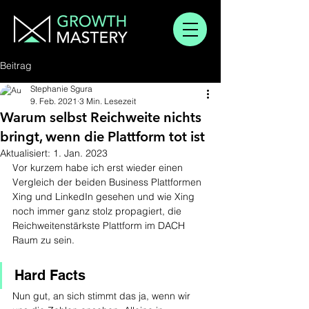
Beitrag
Stephanie Sgura
9. Feb. 2021
3 Min. Lesezeit
Warum selbst Reichweite nichts
bringt, wenn die Plattform tot ist
Aktualisiert:
1. Jan. 2023
Vor kurzem habe ich erst wieder einen 
Vergleich der beiden Business Plattformen 
Xing und LinkedIn gesehen und wie Xing 
noch immer ganz stolz propagiert, die 
Reichweitenstärkste Plattform im DACH 
Raum zu sein.
Hard Facts
Nun gut, an sich stimmt das ja, wenn wir 