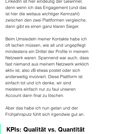
LinkedIn ist hier eindeutig der Gewinner, 
denn wenn ich das Engagement (und das 
ist hier die weitaus wichtiger Kennzahl) 
zwischen den zwei Plattformen vergleiche, 
dann gibt es einen ganz klaren Sieger. 
Beim Umsiedeln meiner Kontakte habe ich 
oft lachen müssen, wie alt und ungepflegt 
mindestens ein Drittel der Profile in meinem 
Netzwerk waren. Spannend war auch, dass 
fast niemand aus meinem Netzwerk wirklich 
aktiv ist, also zB etwas postet oder sich 
anderweitig involviert. Diese Plattform ist 
einfach tot und ich denke, wir sind 
meistens einfach nur zu faul unseren 
Account dann final zu löschen.
Aber das habe ich nun getan und der 
Frühjahrsputz fühlt sich irgendwie gut an.
KPIs: Qualität vs. Quantität 