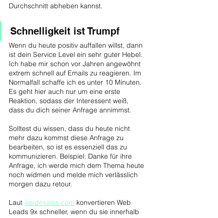
Durchschnitt abheben kannst.
Schnelligkeit ist Trumpf
Wenn du heute positiv auffallen willst, dann 
ist dein Service Level ein sehr guter Hebel. 
Ich habe mir schon vor Jahren angewöhnt 
extrem schnell auf Emails zu reagieren. Im 
Normalfall schaffe ich es unter 10 Minuten. 
Es geht hier auch nur um eine erste 
Reaktion, sodass der Interessent weiß, 
dass du dich seiner Anfrage annimmst.
Solltest du wissen, dass du heute nicht 
mehr dazu kommst diese Anfrage zu 
bearbeiten, so ist es essenziell das zu 
kommunizieren. Beispiel: Danke für ihre 
Anfrage, ich werde mich dem Thema heute 
noch widmen und melde mich verlässlich 
morgen dazu retour.
Laut 
insidesales.com
 konvertieren Web 
Leads 9x schneller, wenn du sie innerhalb 