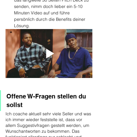
das langweile 30 Seiten Pitch Deck zu 
senden, nimm doch lieber ein 5-10 
Minuten Video auf und führe 
persönlich durch die Benefits deiner 
Lösung. 
Offene W-Fragen stellen du 
sollst
Ich coache aktuell sehr viele Seller und was 
ich immer wieder feststelle ist, dass vor 
allem Suggestivfragen gestellt werden, um 
Wunschantworten zu bekommen. Das 
funktioniert allerdings nur schlecht und 