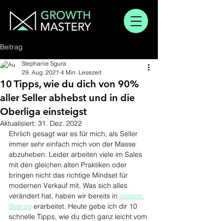
Beitrag
Stephanie Sgura
29. Aug. 2021
4 Min. Lesezeit
10 Tipps, wie du dich von 90%
aller Seller abhebst und in die
Oberliga einsteigst
Aktualisiert:
31. Dez. 2022
Ehrlich gesagt war es für mich, als Seller 
immer sehr einfach mich von der Masse 
abzuheben. Leider arbeiten viele im Sales 
mit den gleichen alten Praktiken oder 
bringen nicht das richtige Mindset für 
modernen Verkauf mit. Was sich alles 
verändert hat, haben wir bereits in 
diesem 
Beitrag
 erarbeitet. Heute gebe ich dir 10 
schnelle Tipps, wie du dich ganz leicht vom 