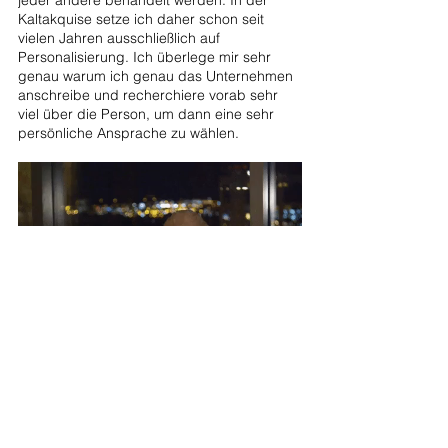
jeder andere behandelt werden. In der 
Kaltakquise setze ich daher schon seit 
vielen Jahren ausschließlich auf 
Personalisierung. Ich überlege mir sehr 
genau warum ich genau das Unternehmen 
anschreibe und recherchiere vorab sehr 
viel über die Person, um dann eine sehr 
persönliche Ansprache zu wählen.
Nimm Einwände immer 
vorweg 
Die besten Seller warten erst gar nicht auf 
Einwände von Interessenten, sie nehmen 