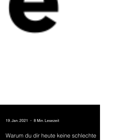
19. Jan. 2021
8 Min. Lesezeit