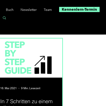
Kennenlern-Termin
Buch
Newsletter
Team
16. Mai 2021
9 Min. Lesezeit
In 7 Schritten zu einem