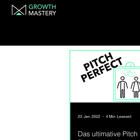
23. Jan. 2022
4 Min. Lesezeit
Das ultimative Pitch