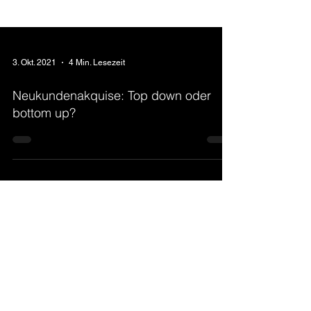
3. Okt. 2021
4 Min. Lesezeit
Neukundenakquise: Top down oder
bottom up?