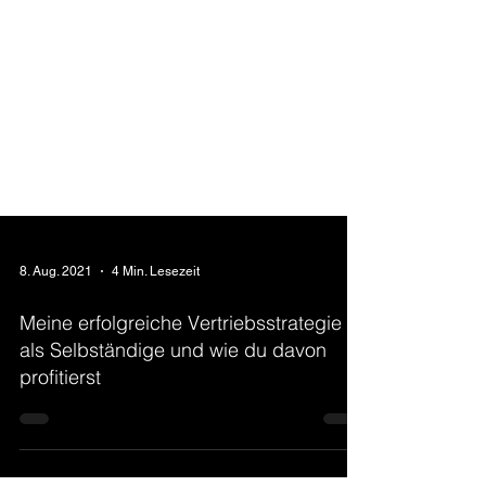
8. Aug. 2021
4 Min. Lesezeit
Meine erfolgreiche Vertriebsstrategie
als Selbständige und wie du davon
profitierst