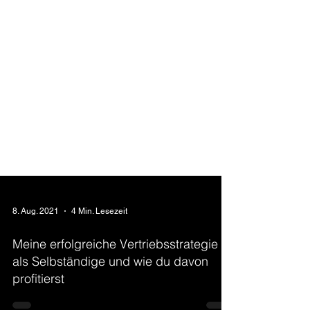
8. Aug. 2021
4 Min. Lesezeit
Meine erfolgreiche Vertriebsstrategie
als Selbständige und wie du davon
profitierst