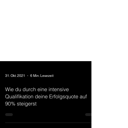
31. Okt. 2021
6 Min. Lesezeit
Wie du durch eine intensive
Qualifikation deine Erfolgsquote auf
90% steigerst